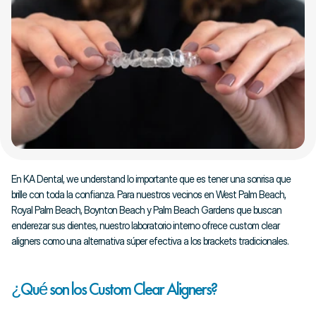
En KA Dental, we understand lo importante que es tener una sonrisa que 
brille con toda la confianza. Para nuestros vecinos en West Palm Beach, 
Royal Palm Beach, Boynton Beach y Palm Beach Gardens que buscan 
enderezar sus dientes, nuestro laboratorio interno ofrece custom clear 
aligners como una alternativa súper efectiva a los brackets tradicionales.
¿Qué son los Custom Clear Aligners?