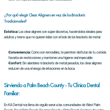
¿Por qué elegir Clear Aligners en vez de los Brackets 
Tradicionales?
Estética:
 Los clear aligners son súper discretos, haciéndolos ideales para 
adultos y teens que no quieren lidiar con el look de los brackets de metal.
Conveniencia:
 Como son removibles, te permiten disfrutar de tu comida 
favorita sin restricciones y mantener una higiene oral impecable.
Confort:
 Sin alambres ni brackets de metal pesados, los clear aligners 
reducen de una el riesgo de irritaciones en la boca.
Sirviendo a Palm Beach County - Tu Clínica Dental 
Familiar:
En KA Dental nos llena de orgullo servir a las comunidades de West Palm 