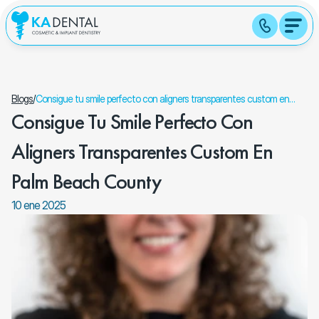
Blogs
/
Consigue tu smile perfecto con aligners transparentes custom en
Consigue Tu Smile Perfecto Con 
Palm Beach County
Aligners Transparentes Custom En 
Palm Beach County
10 ene 2025