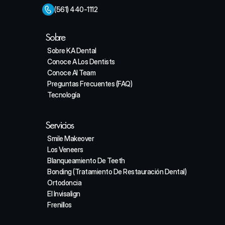
(561) 440-1112
Sobre
Sobre KA Dental
Conoce A Los Dentists
Conoce Al Team
Preguntas Frecuentes (FAQ)
Tecnología
Servicios
Smile Makeover
Los Veneers
Blanqueamiento De Teeth
Bonding (Tratamiento De Restauración Dental)
Ortodoncia
El Invisalign
Frenillos