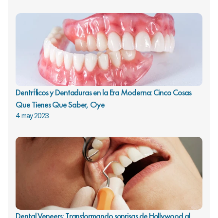
Dentríficos y Dentaduras en la Era Moderna: Cinco Cosas 
Que Tienes Que Saber, Oye
4 may 2023
Dental Veneers: Transformando sonrisas de Hollywood al 