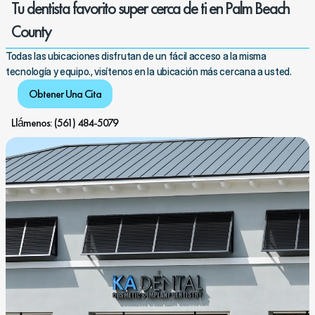
Tu dentista favorito super cerca de ti en Palm Beach 
County
Todas las ubicaciones disfrutan de un fácil acceso a la misma 
tecnología y equipo., visítenos en la ubicación más cercana a usted.
Obtener Una Cita
Llámenos: (561) 484-5079