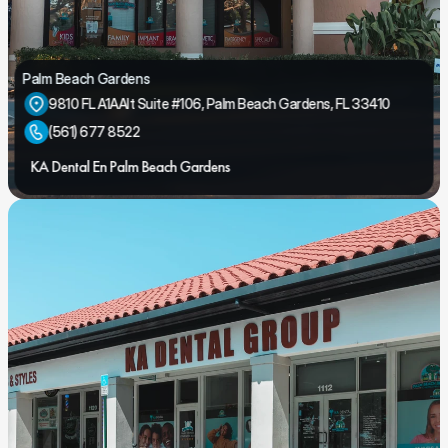
Palm Beach Gardens
9810 FL A1AAlt Suite #106, Palm Beach Gardens, FL 33410
(561) 677 8522
KA Dental En Palm Beach Gardens