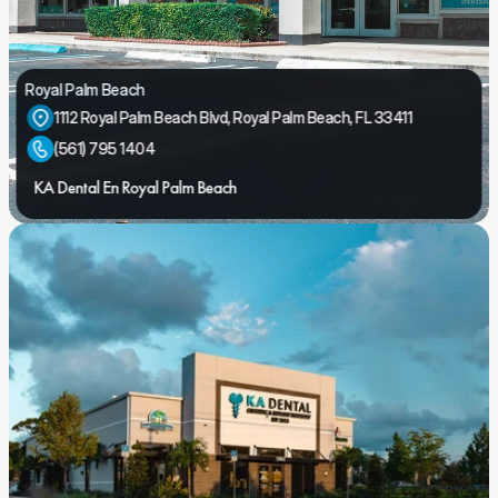
Royal Palm Beach
1112 Royal Palm Beach Blvd, Royal Palm Beach, FL 33411
(561) 795 1404
KA Dental En Royal Palm Beach