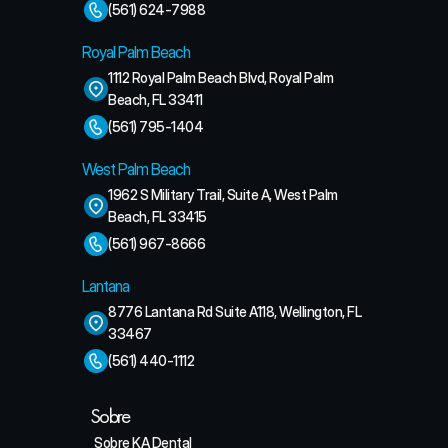
(561) 624-7988
Royal Palm Beach
1112 Royal Palm Beach Blvd, Royal Palm 
Beach, FL 33411
(561) 795-1404
West Palm Beach
1962 S Military Trail, Suite A, West Palm 
Beach, FL 33415
(561) 967-8666
Lantana
8776 Lantana Rd Suite A118, Wellington, FL 
33467
(561) 440-1112
Sobre
Sobre KA Dental