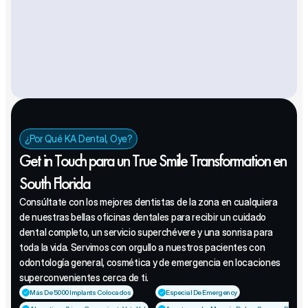
¿Por Qué KA Dental, Oye?
Get in Touch para un True Smile Transformation en 
South Florida
Consúltate con los mejores dentistas de la zona en cualquiera 
de nuestras bellas oficinas dentales para recibir un cuidado 
dental completo, un servicio superchévere y una sonrisa para 
toda la vida. Servimos con orgullo a nuestros pacientes con 
odontología general, cosmética y de emergencia en locaciones 
superconvenientes cerca de ti.
Más De 5000 Implants Colocados
Especial De Emergency