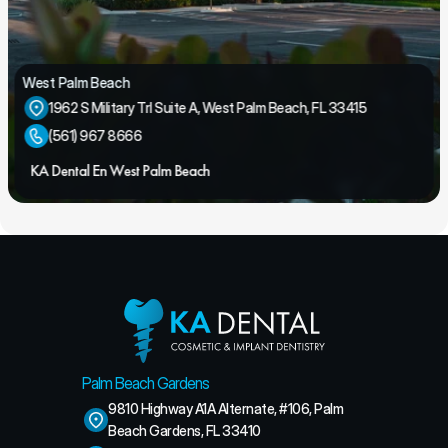
West Palm Beach
1962 S Military Trl Suite A, West Palm Beach, FL 33415
(561) 967 8666
KA Dental En West Palm Beach
Palm Beach Gardens
9810 Highway A1A Alternate, #106, Palm 
Beach Gardens, FL 33410