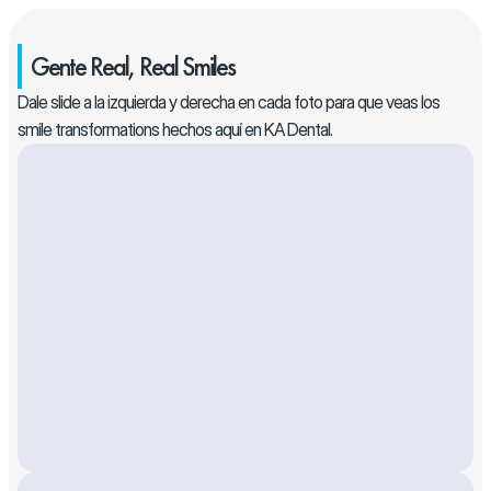
Gente Real, Real Smiles
Dale slide a la izquierda y derecha en cada foto para que veas los 
smile transformations hechos aquí en KA Dental.