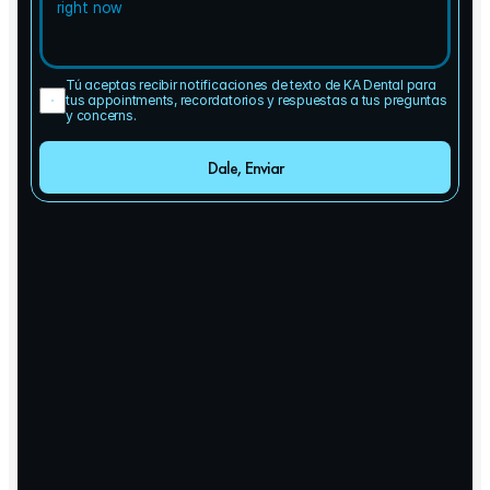
Tú aceptas recibir notificaciones de texto de KA Dental para 
tus appointments, recordatorios y respuestas a tus preguntas 
y concerns.
Dale, Enviar