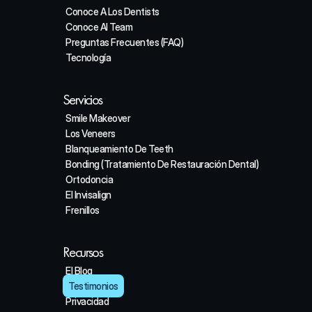
Conoce A Los Dentists
Conoce Al Team
Preguntas Frecuentes (FAQ)
Tecnología
Servicios
Smile Makeover
Los Veneers
Blanqueamiento De Teeth
Bonding (Tratamiento De Restauración Dental)
Ortodoncia
El Invisalign
Frenillos
Recursos
El Blog
Testimonios
Privacidad