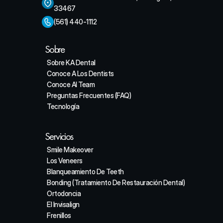
33467
(561) 440-1112
Sobre
Sobre KA Dental
Conoce A Los Dentists
Conoce Al Team
Preguntas Frecuentes (FAQ)
Tecnología
Servicios
Smile Makeover
Los Veneers
Blanqueamiento De Teeth
Bonding (Tratamiento De Restauración Dental)
Ortodoncia
El Invisalign
Frenillos