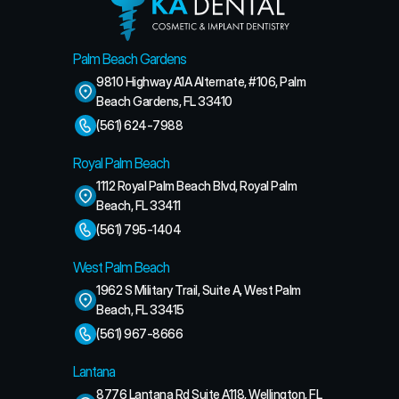
Palm Beach Gardens
9810 Highway A1A Alternate, #106, Palm 
Beach Gardens, FL 33410
(561) 624-7988
Royal Palm Beach
1112 Royal Palm Beach Blvd, Royal Palm 
Beach, FL 33411
(561) 795-1404
West Palm Beach
1962 S Military Trail, Suite A, West Palm 
Beach, FL 33415
(561) 967-8666
Lantana
8776 Lantana Rd Suite A118, Wellington, FL 