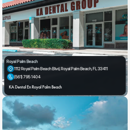
Royal Palm Beach
1112 Royal Palm Beach Blvd, Royal Palm Beach, FL 33411
(561) 795 1404
KA Dental En Royal Palm Beach