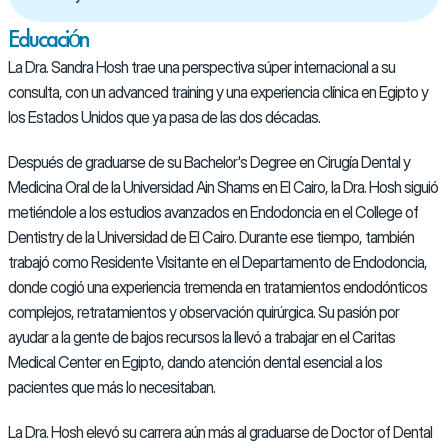
Educación
La Dra. Sandra Hosh trae una perspectiva súper internacional a su 
consulta, con un advanced training y una experiencia clínica en Egipto y 
los Estados Unidos que ya pasa de las dos décadas.
Después de graduarse de su Bachelor's Degree en Cirugía Dental y 
Medicina Oral de la Universidad Ain Shams en El Cairo, la Dra. Hosh siguió 
metiéndole a los estudios avanzados en Endodoncia en el College of 
Dentistry de la Universidad de El Cairo. Durante ese tiempo, también 
trabajó como Residente Visitante en el Departamento de Endodoncia, 
donde cogió una experiencia tremenda en tratamientos endodónticos 
complejos, retratamientos y observación quirúrgica. Su pasión por 
ayudar a la gente de bajos recursos la llevó a trabajar en el Caritas 
Medical Center en Egipto, dando atención dental esencial a los 
pacientes que más lo necesitaban.
La Dra. Hosh elevó su carrera aún más al graduarse de Doctor of Dental 